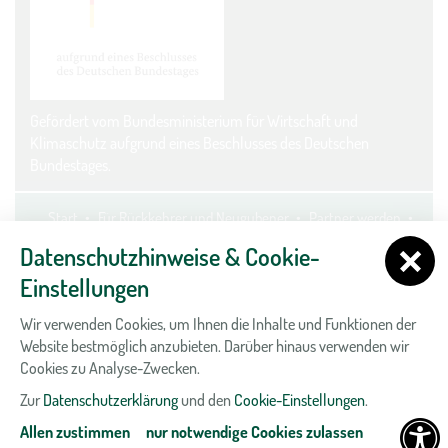
Gefördert vom Bundesministerium für Wirtschaft und
Klimaschutz aufgrund eines Beschlusses des Deutschen
Bundestages.
Start
Für Rückkehrer und Neugubener
Partner werden
Kontakt
Datenschutz
Impressum
Cookie-Einstellungen
Datenschutzhinweise & Cookie-
Einstellungen
Wir verwenden Cookies, um Ihnen die Inhalte und Funktionen der
Website bestmöglich anzubieten. Darüber hinaus verwenden wir
Cookies zu Analyse-Zwecken.
Zur
Datenschutzerklärung
und den
Cookie-Einstellungen
.
Allen zustimmen
nur notwendige Cookies zulassen