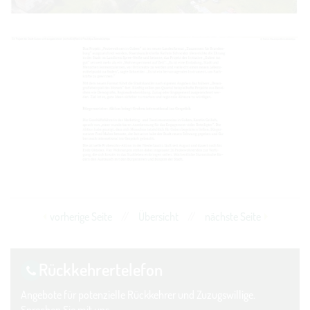
vorherige Seite
//
Übersicht
//
nächste Seite
Rückkehrer­telefon
Angebote für potenzielle Rückkehrer und Zuzugswillige.
Sprechen Sie mit uns.