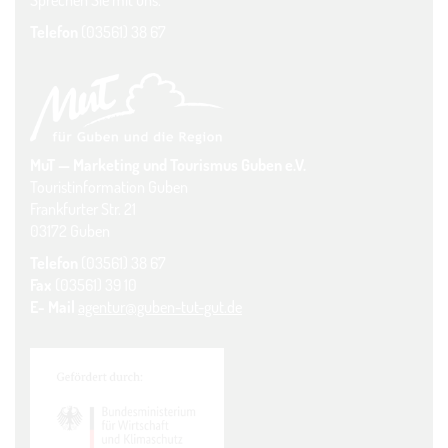
Telefon
(03561) 38 67
MuT — Marketing und Tourismus Guben e.V.
Touristinformation Guben
Frankfurter Str. 21
03172 Guben
Telefon
(03561) 38 67
Fax
(03561) 39 10
E- Mail
agentur@guben-tut-gut.de