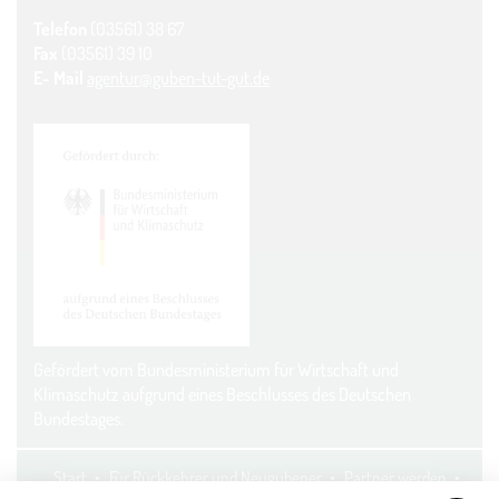
Telefon
(03561) 38 67
Fax
(03561) 39 10
E- Mail
agentur@guben-tut-gut.de
Gefördert vom Bundesministerium für Wirtschaft und
Klimaschutz aufgrund eines Beschlusses des Deutschen
Bundestages.
Start
Für Rückkehrer und Neugubener
Partner werden