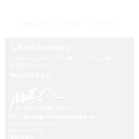
vorherige Seite
//
Übersicht
//
nächste Seite
Rückkehrer­telefon
Angebote für potenzielle Rückkehrer und Zuzugswillige.
Sprechen Sie mit uns.
Telefon
(03561) 38 67
MuT — Marketing und Tourismus Guben e.V.
Touristinformation Guben
Frankfurter Str. 21
03172 Guben