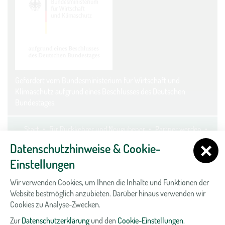
Gefördert vom Bundesministerium für Wirtschaft und
Klimaschutz aufgrund eines Beschlusses des Deutschen
Bundestages.
Start
Für Rückkehrer und Neugubener
Partner werden
Kontakt
Datenschutz
Impressum
Cookie-Einstellungen
Datenschutzhinweise & Cookie-
Einstellungen
Wir verwenden Cookies, um Ihnen die Inhalte und Funktionen der
Website bestmöglich anzubieten. Darüber hinaus verwenden wir
Cookies zu Analyse-Zwecken.
Zur
Datenschutzerklärung
und den
Cookie-Einstellungen
.