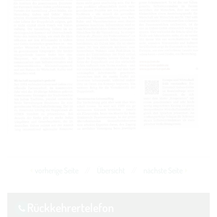
vorherige Seite
//
Übersicht
//
nächste Seite
Rückkehrer­telefon