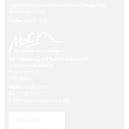
Angebote für potenzielle Rückkehrer und Zuzugswillige.
Sprechen Sie mit uns.
Telefon
(03561) 38 67
MuT — Marketing und Tourismus Guben e.V.
Touristinformation Guben
Frankfurter Str. 21
03172 Guben
Telefon
(03561) 38 67
Fax
(03561) 39 10
E- Mail
agentur@guben-tut-gut.de