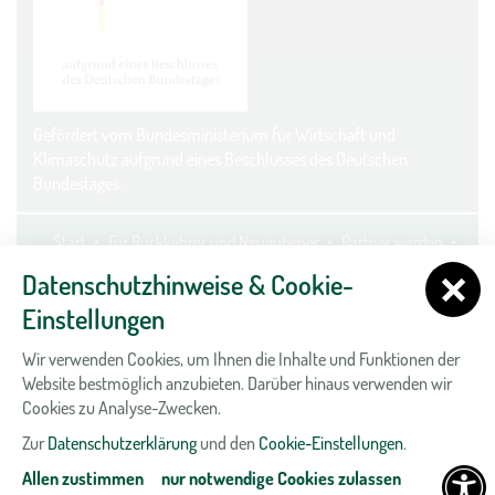
Gefördert vom Bundesministerium für Wirtschaft und
Klimaschutz aufgrund eines Beschlusses des Deutschen
Bundestages.
Start
Für Rückkehrer und Neugubener
Partner werden
Kontakt
Datenschutz
Impressum
Cookie-Einstellungen
Datenschutzhinweise & Cookie-
Einstellungen
Wir verwenden Cookies, um Ihnen die Inhalte und Funktionen der
Website bestmöglich anzubieten. Darüber hinaus verwenden wir
Cookies zu Analyse-Zwecken.
Zur
Datenschutzerklärung
und den
Cookie-Einstellungen
.
Allen zustimmen
nur notwendige Cookies zulassen