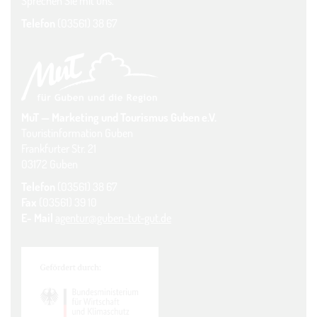
Sprechen Sie mit uns.
Telefon
(03561) 38 67
MuT — Marketing und Tourismus Guben e.V.
Touristinformation Guben
Frankfurter Str. 21
03172 Guben
Telefon
(03561) 38 67
Fax
(03561) 39 10
E- Mail
agentur@guben-tut-gut.de