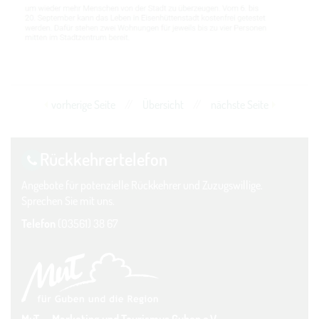
vorherige Seite
//
Übersicht
//
nächste Seite
Rückkehrer­telefon
Angebote für potenzielle Rückkehrer und Zuzugswillige.
Sprechen Sie mit uns.
Telefon
(03561) 38 67
MuT — Marketing und Tourismus Guben e.V.