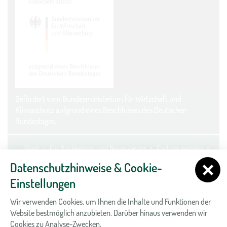
Gefördert vom Bundesministerium für Wirtschaft und
Klimaschutz aufgrund eines Beschlusses des Deutschen
Bundestages.
Start
Für Rückkehrer und Neugubener
Partner werden
Kontakt
Datenschutz
Impressum
Cookie-Einstellungen
Datenschutzhinweise & Cookie-
Einstellungen
Wir verwenden Cookies, um Ihnen die Inhalte und Funktionen der
Website bestmöglich anzubieten. Darüber hinaus verwenden wir
Cookies zu Analyse-Zwecken.