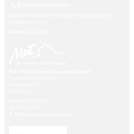
Rückkehrer­telefon
Angebote für potenzielle Rückkehrer und Zuzugswillige.
Sprechen Sie mit uns.
Telefon
(03561) 38 67
MuT — Marketing und Tourismus Guben e.V.
Touristinformation Guben
Frankfurter Str. 21
03172 Guben
Telefon
(03561) 38 67
Fax
(03561) 39 10
E- Mail
agentur@guben-tut-gut.de