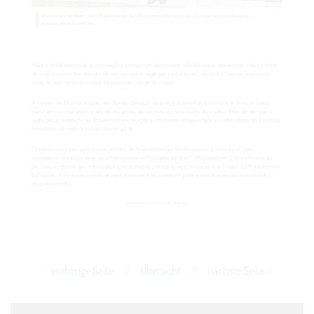
vorherige Seite
//
Übersicht
//
nächste Seite