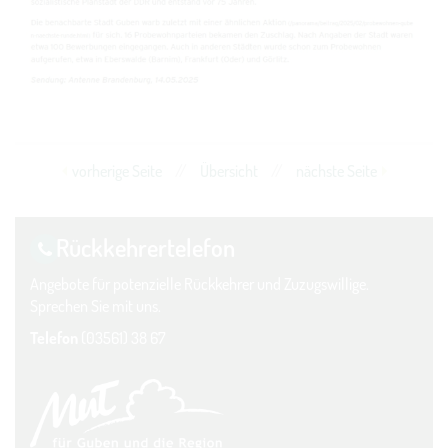
vorherige Seite
//
Übersicht
//
nächste Seite
Rückkehrer­telefon
Angebote für potenzielle Rückkehrer und Zuzugswillige.
Sprechen Sie mit uns.
Telefon
(03561) 38 67