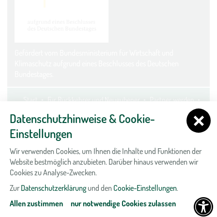
Gefördert vom Bundesministerium für Wirtschaft und
Klimaschutz aufgrund eines Beschlusses des Deutschen
Bundestages.
Start
Für Rückkehrer und Neugubener
Partner werden
Kontakt
Datenschutz
Impressum
Cookie-Einstellungen
Datenschutzhinweise & Cookie-
Einstellungen
Wir verwenden Cookies, um Ihnen die Inhalte und Funktionen der
Website bestmöglich anzubieten. Darüber hinaus verwenden wir
Cookies zu Analyse-Zwecken.
Zur
Datenschutzerklärung
und den
Cookie-Einstellungen
.
Allen zustimmen
nur notwendige Cookies zulassen