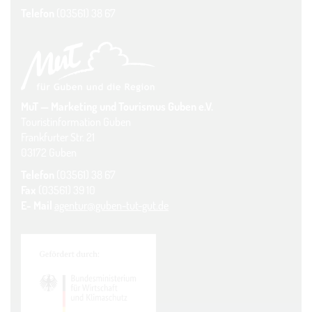
Telefon
(03561) 38 67
MuT — Marketing und Tourismus Guben e.V.
Touristinformation Guben
Frankfurter Str. 21
03172 Guben
Telefon
(03561) 38 67
Fax
(03561) 39 10
E- Mail
agentur@guben-tut-gut.de