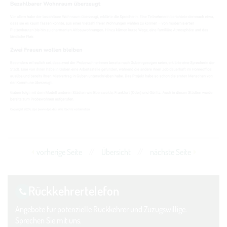
vorherige Seite
//
Übersicht
//
nächste Seite
Rückkehrer­telefon
Angebote für potenzielle Rückkehrer und Zuzugswillige.
Sprechen Sie mit uns.