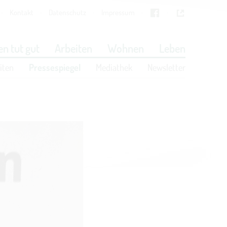
Kontakt
Datenschutz
Impressum
Cookies
in den Cookie-Einstellungen
n tut gut
Arbeiten
Wohnen
Leben
iten
Pressespiegel
Mediathek
Newsletter