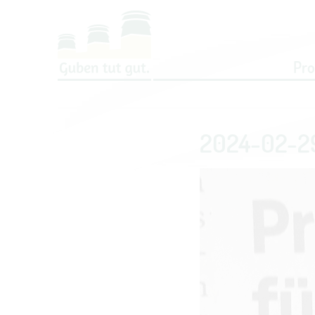
Um Einstellungen zur Barrierefreih
Pr
2024-02-29