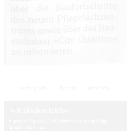
vorherige Seite
//
Übersicht
//
nächste Seite
Rückkehrer­telefon
Angebote für potenzielle Rückkehrer und Zuzugswillige.
Sprechen Sie mit uns.