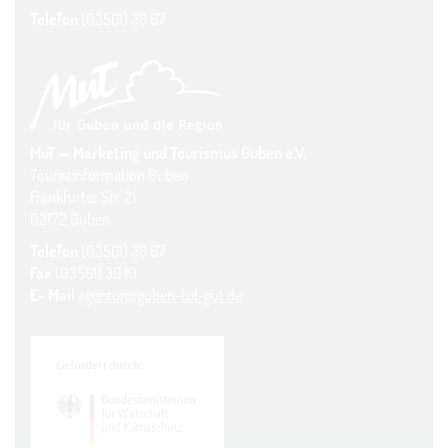
Telefon
(03561) 38 67
MuT — Marketing und Tourismus Guben e.V.
Touristinformation Guben
Frankfurter Str. 21
03172 Guben
Telefon
(03561) 38 67
Fax
(03561) 39 10
E- Mail
agentur@guben-tut-gut.de