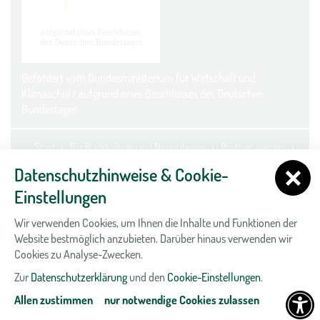
Gefördert vom Bundesministerium für Wirtschaft und
Klimaschutz aufgrund eines Beschlusses des Deutschen
Bundestages.
Start
Für Rückkehrer und Neugubener
Partner werden
Kontakt
Datenschutz
Impressum
Cookie-Einstellungen
Datenschutzhinweise & Cookie-
Einstellungen
Wir verwenden Cookies, um Ihnen die Inhalte und Funktionen der
Website bestmöglich anzubieten. Darüber hinaus verwenden wir
Cookies zu Analyse-Zwecken.
Zur
Datenschutzerklärung
und den
Cookie-Einstellungen
.
Allen zustimmen
nur notwendige Cookies zulassen