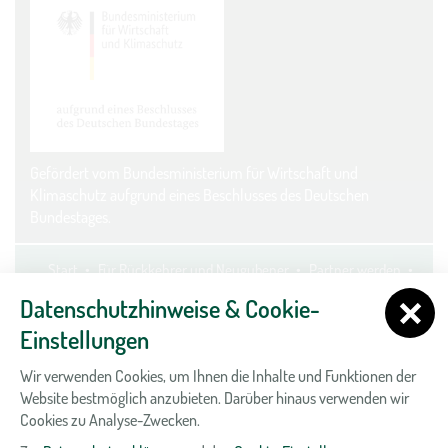
Gefördert vom Bundesministerium für Wirtschaft und
Klimaschutz aufgrund eines Beschlusses des Deutschen
Bundestages.
Start
Für Rückkehrer und Neugubener
Partner werden
Kontakt
Datenschutz
Impressum
Cookie-Einstellungen
Datenschutzhinweise & Cookie-
Einstellungen
Wir verwenden Cookies, um Ihnen die Inhalte und Funktionen der
Website bestmöglich anzubieten. Darüber hinaus verwenden wir
Cookies zu Analyse-Zwecken.