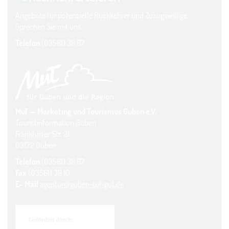
Angebote für potenzielle Rückkehrer und Zuzugswillige.
Sprechen Sie mit uns.
Telefon
(03561) 38 67
MuT — Marketing und Tourismus Guben e.V.
Touristinformation Guben
Frankfurter Str. 21
03172 Guben
Telefon
(03561) 38 67
Fax
(03561) 39 10
E- Mail
agentur@guben-tut-gut.de