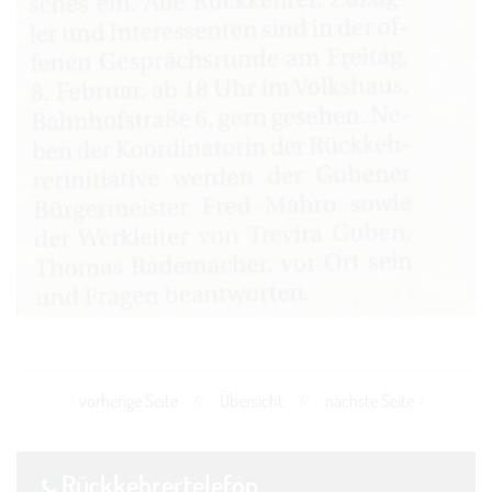
vorherige Seite
//
Übersicht
//
nächste Seite
Rückkehrer­telefon