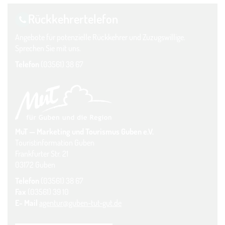
Rückkehrer­telefon
Angebote für potenzielle Rückkehrer und Zuzugswillige.
Sprechen Sie mit uns.
Telefon
(03561) 38 67
MuT — Marketing und Tourismus Guben e.V.
Touristinformation Guben
Frankfurter Str. 21
03172 Guben
Telefon
(03561) 38 67
Fax
(03561) 39 10
E- Mail
agentur@guben-tut-gut.de