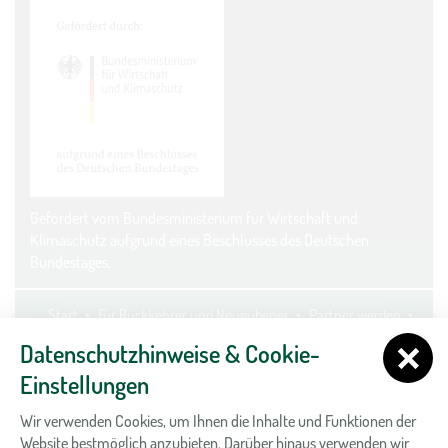
Gefördert vom Bundesministerium für Wirtschaft und
Klimaschutz aufgrund eines Beschlusses des Deutschen
Bundestages.
Start
Für Rückkehrer und Neugubener
Partner werden
Kontakt
Datenschutz
Impressum
Cookie-Einstellungen
Datenschutzhinweise & Cookie-
Einstellungen
Wir verwenden Cookies, um Ihnen die Inhalte und Funktionen der
Website bestmöglich anzubieten. Darüber hinaus verwenden wir