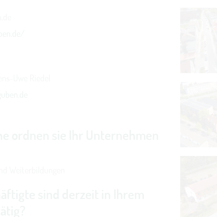
n.de
ben.de/
ens-Uwe Riedel
guben.de
e ordnen sie Ihr Unternehmen
und Weiterbildungen
äftigte sind derzeit in Ihrem
ätig?