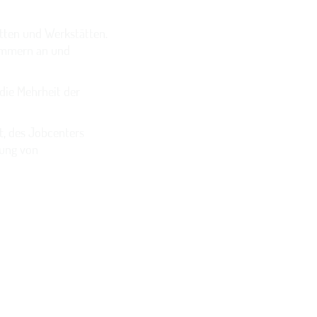
tten und Werkstätten.
Kammern an und
 die Mehrheit der
t, des Jobcenters
zung von