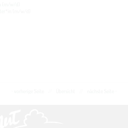
n (m/w/d)
ster*in (m/w/d)
vorherige Seite
//
Übersicht
//
nächste Seite