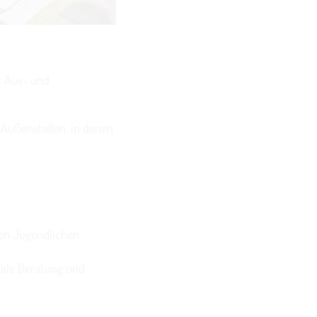
ür Aus- und
 Außenstellen, in denen
ten Jugendlichen
ziale Beratung und