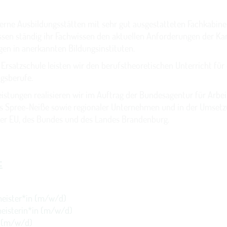
rne Ausbildungsstätten mit sehr gut ausgestatteten Fachkabine
ssen ständig ihr Fachwissen den aktuellen Anforderungen der 
en in anerkannten Bildungsinstituten.
Ersatzschule leisten wir den berufstheoretischen Unterricht für
gsberufe.
istungen realisieren wir im Auftrag der Bundesagentur für Arbei
rs Spree-Neiße sowie regionaler Unternehmen und in der Umset
r EU, des Bundes und des Landes Brandenburg.
:
eister*in (m/w/d)
eisterin*in (m/w/d)
n (m/w/d)