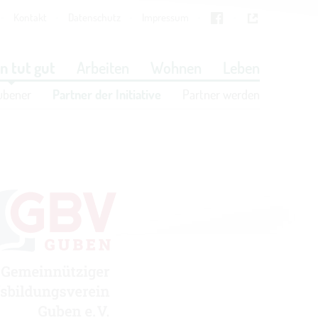
Kontakt
Datenschutz
Impressum
Cookies
in den Cookie-Einstellungen
n tut gut
Arbeiten
Wohnen
Leben
ubener
Partner der Initiative
Partner werden