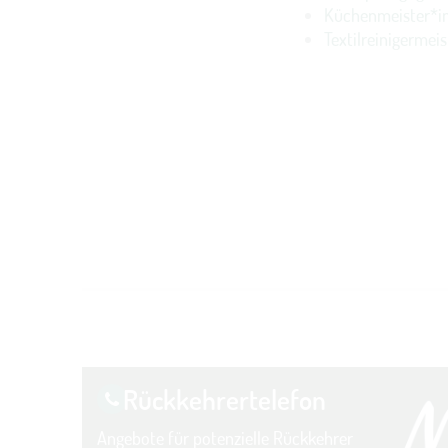
Küchenmeister*i
Textilreinigermei
Rückkehrer­telefon
Angebote für potenzielle Rückkehrer