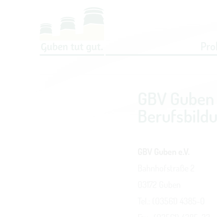
Um Einstellungen zur Barrierefreih
Pro
GBV Guben 
Berufsbildu
GBV Guben e.V.
Bahnhofstraße 2
03172 Guben
Tel.: (03561) 4385-0