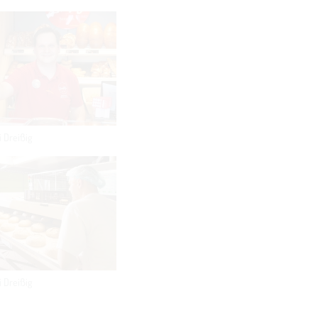
i Dreißig
i Dreißig