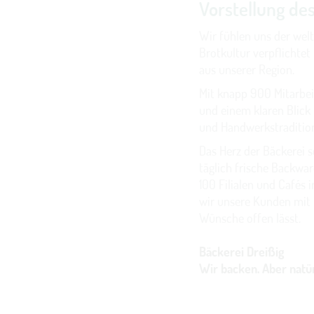
Vorstellung de
Wir fühlen uns der welt
Brotkultur verpflichtet
aus unserer Region.
Mit knapp 900 Mitarbei
und einem klaren Blick 
und Handwerkstradition
Das Herz der Bäckerei 
täglich frische Backwar
100 Filialen und Cafés
wir unsere Kunden mit 
Wünsche offen lässt.
Bäckerei Dreißig
Wir backen. Aber natür