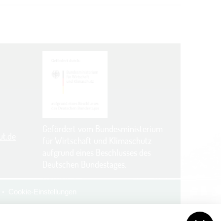
Gefördert vom Bundesministerium
ut.de
für Wirtschaft und Klimaschutz
aufgrund eines Beschlusses des
Deutschen Bundestages.
Cookie-Einstellungen