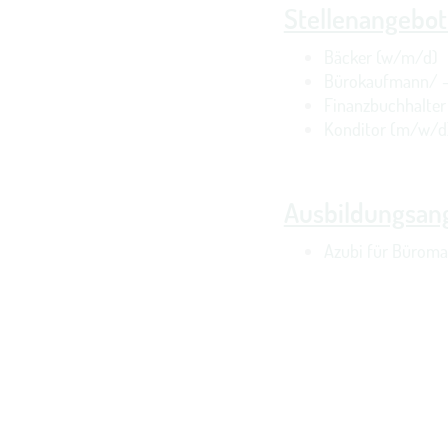
Stellenangebot
Bäcker (w/m/d)
Bürokaufmann/ -
Finanzbuchhalte
Konditor (m/w/d
Ausbildungsan
Azubi für Bürom