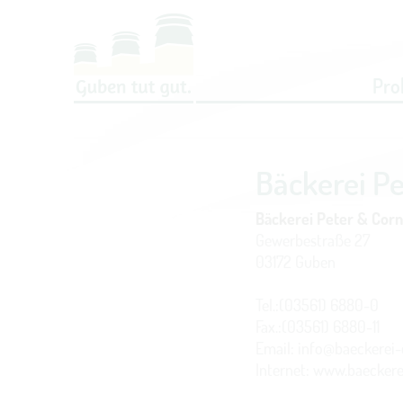
Um Einstellungen zur Barrierefreih
Pro
Bäckerei Pe
Bäckerei Peter & Corn
Gewerbestraße 27
03172 Guben
Tel.:(03561) 6880-0
Fax.:(03561) 6880-11
Email: info@baeckerei-d
Internet: www.baeckerei