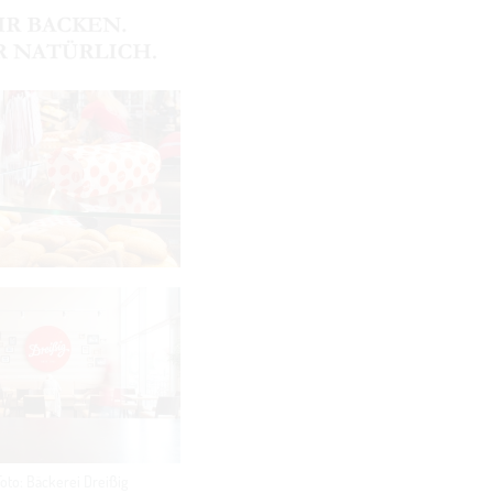
Foto: Bäckerei Dreißig