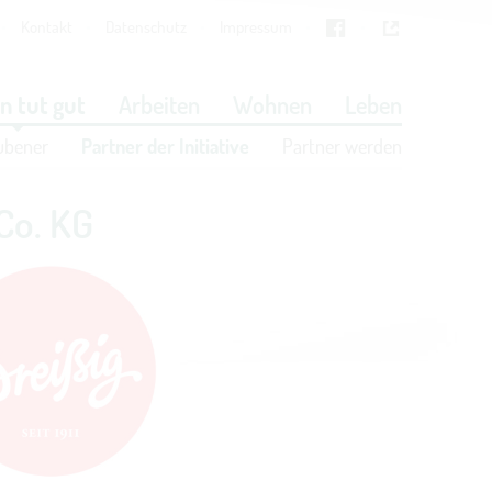
Kontakt
Datenschutz
Impressum
Cookies
in den Cookie-Einstellungen
n tut gut
Arbeiten
Wohnen
Leben
ubener
Partner der Initiative
Partner werden
Co. KG