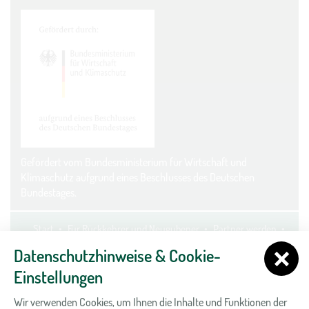
Gefördert vom Bundesministerium für Wirtschaft und
Klimaschutz aufgrund eines Beschlusses des Deutschen
Bundestages.
Start
Für Rückkehrer und Neugubener
Partner werden
Kontakt
Datenschutz
Impressum
Cookie-Einstellungen
Datenschutzhinweise & Cookie-
Einstellungen
Wir verwenden Cookies, um Ihnen die Inhalte und Funktionen der