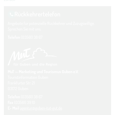
Rückkehrer­telefon
Angebote für potenzielle Rückkehrer und Zuzugswillige.
Sprechen Sie mit uns.
Telefon
(03561) 38 67
MuT — Marketing und Tourismus Guben e.V.
Touristinformation Guben
Frankfurter Str. 21
03172 Guben
Telefon
(03561) 38 67
Fax
(03561) 39 10
E- Mail
agentur@guben-tut-gut.de