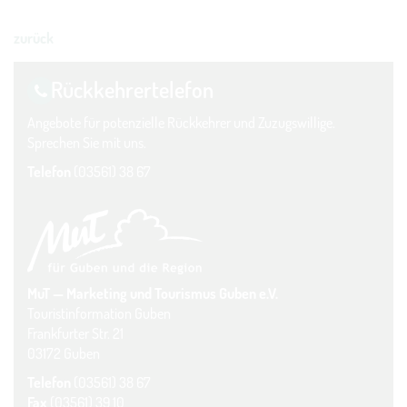
zurück
Rückkehrer­telefon
Angebote für potenzielle Rückkehrer und Zuzugswillige.
Sprechen Sie mit uns.
Telefon
(03561) 38 67
MuT — Marketing und Tourismus Guben e.V.
Touristinformation Guben
Frankfurter Str. 21
03172 Guben
Telefon
(03561) 38 67
Fax
(03561) 39 10