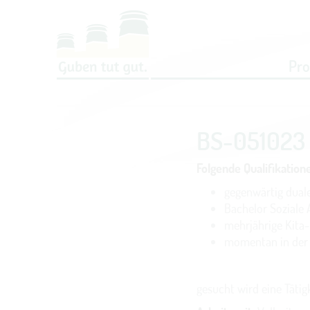
Um Einstellungen zur Barrierefreih
Pr
BS-051023 
Folgende Qualifikatio
gegenwärtig dual
Bachelor Soziale 
mehrjährige Kita
momentan in der S
gesucht wird eine Tätigke