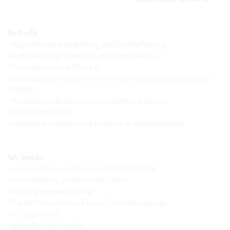
Ihr Profil:
• Abgeschlossene Ausbildung und Berufserfahrung
• sind zuverlässig, teamfähig und kommunikativ
• Führerschein mind. Klasse B
• Selbstständiges, eigenverantwortliches und ergebnisorientiertes
Arbeiten
• Kundenfreundliches, serviceorientiertes Auftreten
• Einsatzbereitschaft
• fachliche Kompetenz und Interesse an Weiterbildungen
Wir bieten:
• ein vielseitiges und interessantes Tätigkeitsfeld
• ein motiviertes, professionelles Team
• hohe Eigenverantwortung
• flacher Hierarchien und kurze Entscheidungswege
• 30 Tage Urlaub
• geregelte Arbeitszeiten