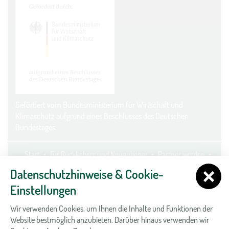
Gefördert vom Bundesministerium für Wirtschaft und
Klimaschutz aufgrund eines Beschlusses des Deutschen
Bundestages.
Start
Für Rückkehrer und Neugubener
Partner werden
Kontakt
Datenschutz
Impressum
Cookie-Einstellungen
Datenschutzhinweise & Cookie-
Einstellungen
Wir verwenden Cookies, um Ihnen die Inhalte und Funktionen der
Website bestmöglich anzubieten. Darüber hinaus verwenden wir