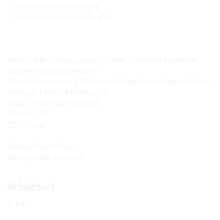
• Urlaubs- und Weihnachtsgeld
• … und noch viele weitere Benefits
Haben wie Ihr Interesse geweckt? Wollen Sie in Ihrer beruflichen
Karriere neue Akzente setzen?
Dann freuen wir uns auf Ihre aussagefähigen Bewerbungsunterlagen
mit möglichem Eintrittsdatum an:
Elektro-Service Weiche GmbH
Forster Str. 48
03172 Guben
Gerne auch per Mail an:
office@elektro-weiche.de
Arbeitsort
Guben