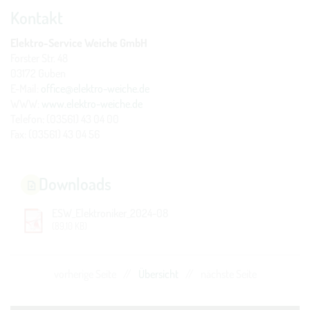
Kontakt
Elektro-Service Weiche GmbH
Forster Str. 48
03172 Guben
E-Mail:
office@elektro-weiche.de
WWW:
www.elektro-weiche.de
Telefon: (03561) 43 04 00
Fax: (03561) 43 04 56
Downloads
ESW_Elektroniker_2024-08
(89,10 KB)
vorherige Seite
//
Übersicht
//
nächste Seite