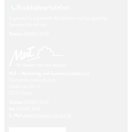
Rückkehrer­telefon
Angebote für potenzielle Rückkehrer und Zuzugswillige.
Sprechen Sie mit uns.
Telefon
(03561) 38 67
MuT — Marketing und Tourismus Guben e.V.
Touristinformation Guben
Frankfurter Str. 21
03172 Guben
Telefon
(03561) 38 67
Fax
(03561) 39 10
E- Mail
agentur@guben-tut-gut.de