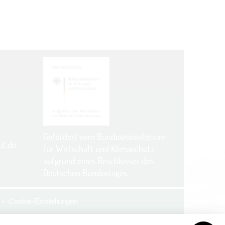
Gefördert vom Bundesministerium
ut.de
für Wirtschaft und Klimaschutz
aufgrund eines Beschlusses des
Deutschen Bundestages.
Cookie-Einstellungen