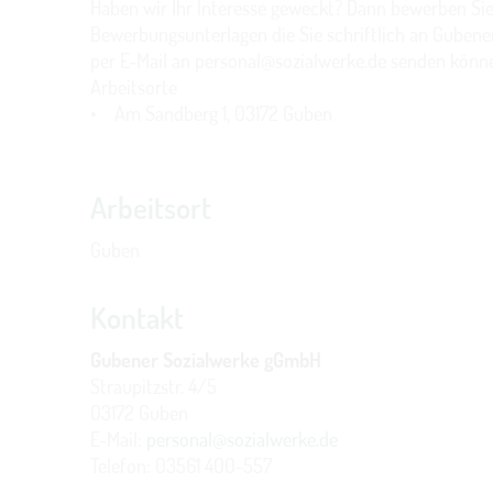
Haben wir Ihr Interesse geweckt? Dann bewerben Sie 
Bewerbungsunterlagen die Sie schriftlich an Gubene
per E-Mail an personal@sozialwerke.de senden könn
Arbeitsorte
• Am Sandberg 1, 03172 Guben
Arbeitsort
Guben
Kontakt
Gubener Sozialwerke gGmbH
Straupitzstr. 4/5
03172 Guben
E-Mail:
personal@sozialwerke.de
Telefon: 03561 400-557