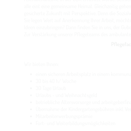
alle eint eine gemeinsame Heimat. Gleichzeitig gehen
gesicherte Zukunft mit Perspektive. Denn die Sozial
Sie legen Wert auf Anerkennung Ihrer Arbeit, möchte
Ideen einzubringen? Dann finden Sie in uns, der Gu
Zur Verstärkung unserer Pflegeteams des ambulante
Pflegefa
Wir bieten Ihnen:
einen sicheren Arbeitsplatz in einem kommu
30 bis 40 h/ Woche
30 Tage Urlaub
Urlaubs - und Weihnachtsgeld
betriebliche Altersvorsorge und arbeitgeberfi
Übernahme der Kindergartengebühren inkl. Ve
Mitarbeiterwerbungsprämie
Fort- und Weiterbildungsmöglichkeiten