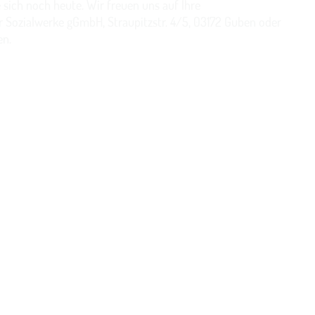
sich noch heute. Wir freuen uns auf Ihre
r Sozialwerke gGmbH, Straupitzstr. 4/5, 03172 Guben oder
en.