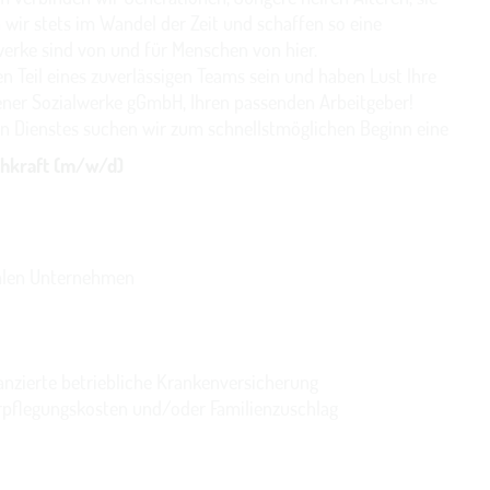
 wir stets im Wandel der Zeit und schaffen so eine
werke sind von und für Menschen von hier.
n Teil eines zuverlässigen Teams sein und haben Lust Ihre
bener Sozialwerke gGmbH, Ihren passenden Arbeitgeber!
n Dienstes suchen wir zum schnellstmöglichen Beginn eine
chkraft (m/w/d)
nalen Unternehmen
nanzierte betriebliche Krankenversicherung
rpflegungskosten und/oder Familienzuschlag