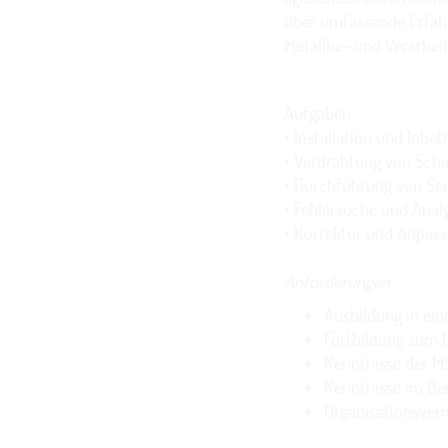
über umfassende Erfah
Metallbe- und Verarbei
Aufgaben
• Installation und Inb
• Verdrahtung von Sch
• Durchführung von Ser
• Fehlersuche und Anal
• Korrektur und Anpa
Anforderungen
Ausbildung in ein
Fortbildung zum E
Kenntnisse der M
Kenntnisse im Be
Organisationsverm