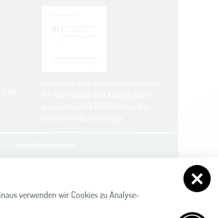
Gefördert vom Bundesministerium
ut.de
für Wirtschaft und Klimaschutz
aufgrund eines Beschlusses des
Deutschen Bundestages.
Cookie-Einstellungen
inaus verwenden wir Cookies zu Analyse-