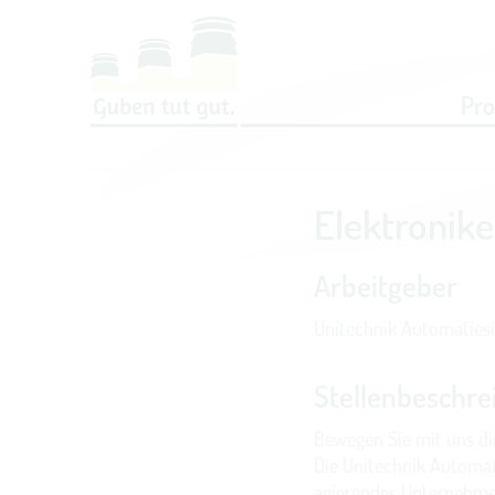
Um Einstellungen zur Barrierefreih
Pr
Elektronik
Arbeitgeber
Unitechnik Automaties
Stellenbeschre
Bewegen Sie mit uns di
Die Unitechnik Automati
agierendes Unternehmen