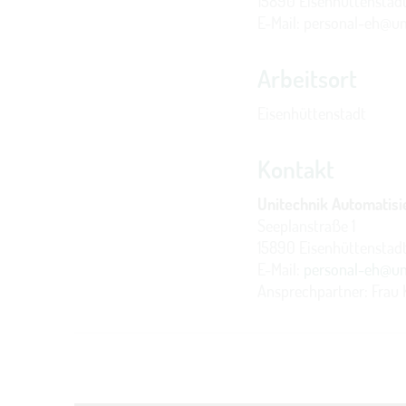
15890 Eisenhüttenstad
E-Mail: personal-eh@u
Arbeitsort
Eisenhüttenstadt
Kontakt
Unitechnik Automatis
Seeplanstraße 1
15890 Eisenhüttenstad
E-Mail:
personal-eh@un
Ansprechpartner: Frau 