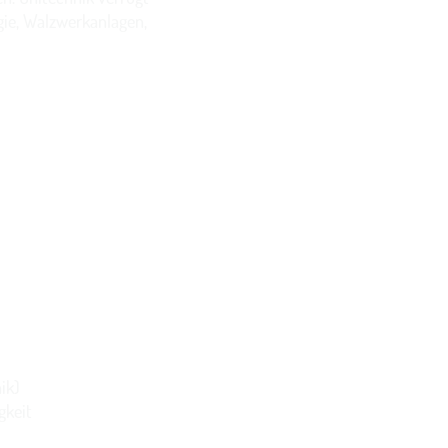
ie, Walzwerkanlagen,
ik)
gkeit