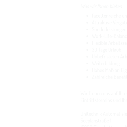
Was wir Ihnen bieten
Facettenreiche u
Attraktive Vergüt
Sonderleistungen
Work-Life-Balan
Flexible Arbeitsze
30 Tage Urlaub
Unbefristeten Arb
Weiterbildung
Hohes Maß an Ei
Zahlreiche Benefi
Wir freuen uns auf Ihr
Eintrittstermins und Ih
Unitechnik Automatisi
Seeplanstraße 1